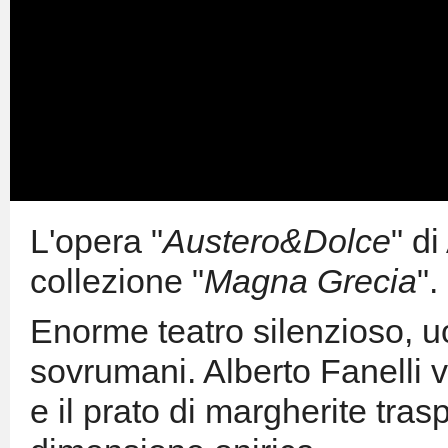
L'opera "
Austero&Dolce
" di
collezione "
Magna Grecia
".
Enorme teatro silenzioso, u
sovrumani. Alberto Fanelli va
e il prato di margherite tras