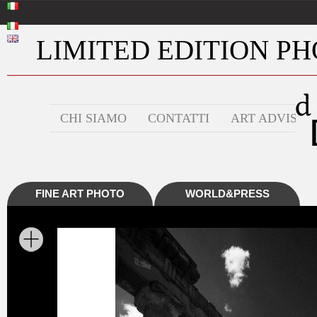
LIMITED EDITION PHO
CHI SIAMO
CONTATTI
ART ADVISOR
FINE ART PHOTO
WORLD&PRESS