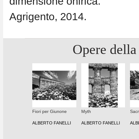
dimensione onirica.
Agrigento, 2014.
Opere della 
Fiori per Giunone
Myth
Sacr
ALBERTO FANELLI
ALBERTO FANELLI
ALB