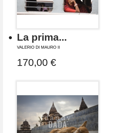
La prima...
VALERIO DI MAURO II
170,00 €