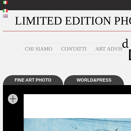
LIMITED EDITION PHO
CHI SIAMO
CONTATTI
ART ADVISOR
FINE ART PHOTO
WORLD&PRESS