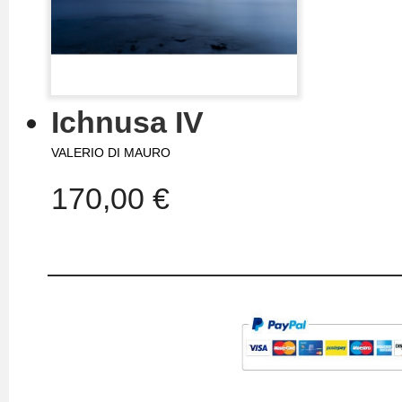
Ichnusa IV
VALERIO DI MAURO
170,00 €
IL MIO ACCOUNT
TERMINI E CONDIZIONI
I miei ordini
Le mie note di credito