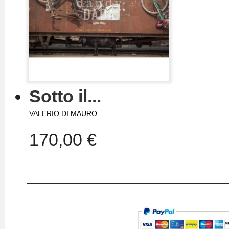
Sotto il...
VALERIO DI MAURO
170,00 €
IL MIO ACCOUNT
TERMINI E CONDIZIONI