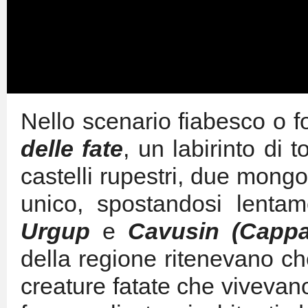
Nello scenario fiabesco o f
delle fate
, un labirinto di 
castelli rupestri, due mongo
unico, spostandosi lentam
Urgup
e
Cavusin (Cappa
della regione ritenevano ch
creature fatate che vivevano 