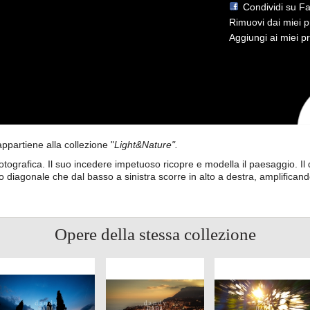
Condividi su F
Rimuovi dai miei pr
Aggiungi ai miei pre
appartiene alla collezione "
Light&Nature".
fotografica. Il suo incedere impetuoso ricopre e modella il paesaggio. Il
o diagonale che dal basso a sinistra scorre in alto a destra, amplificand
Opere della stessa collezione