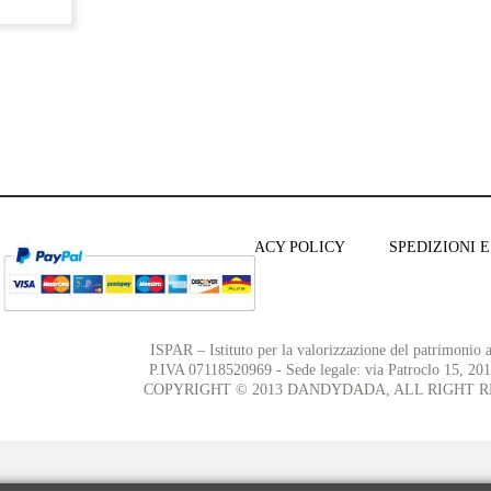
TERMINI E CONDIZIONI
PRIVACY POLICY
SPEDIZIONI E
ISPAR – Istituto per la valorizzazione del patrimonio ar
P.IVA 07118520969 - Sede legale: via Patroclo 15, 20
COPYRIGHT © 2013 DANDYDADA, ALL RIGHT R