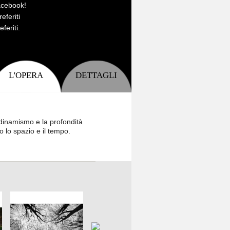
acebook!
eferiti
feriti.
L'OPERA
DETTAGLI
 dinamismo e la profondità
o lo spazio e il tempo.