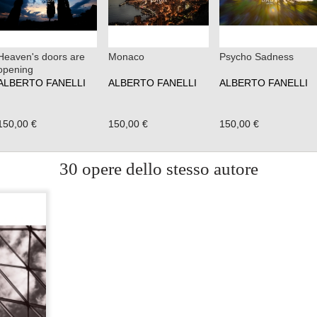
Heaven's doors are
Monaco
Psycho Sadness
opening
ALBERTO FANELLI
ALBERTO FANELLI
ALBERTO FANELLI
150,00 €
150,00 €
150,00 €
30 opere dello stesso autore