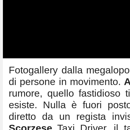
Fotogallery dalla megalopo
di persone in movimento.
A
rumore, quello fastidioso
esiste. Nulla è fuori pos
diretto da un regista inv
Scorzese
Taxi Driver, il 