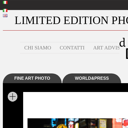
LIMITED EDITION PHO
CHI SIAMO
CONTATTI
ART ADVISOR
FINE ART PHOTO
WORLD&PRESS