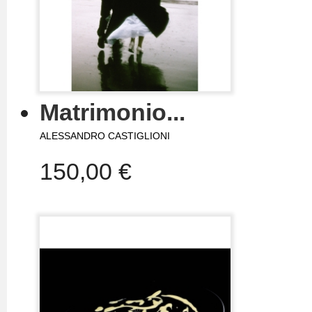
Matrimonio...
ALESSANDRO CASTIGLIONI
150,00 €