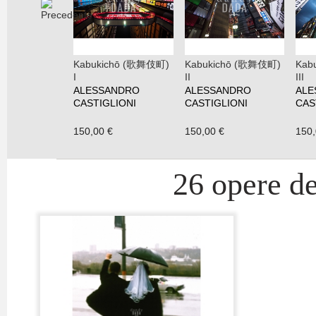
Kabukichō (歌舞伎町)
Kabukichō (歌舞伎町)
Kab
I
II
III
ALESSANDRO
ALESSANDRO
ALE
CASTIGLIONI
CASTIGLIONI
CAS
150,00 €
150,00 €
150,
26 opere de