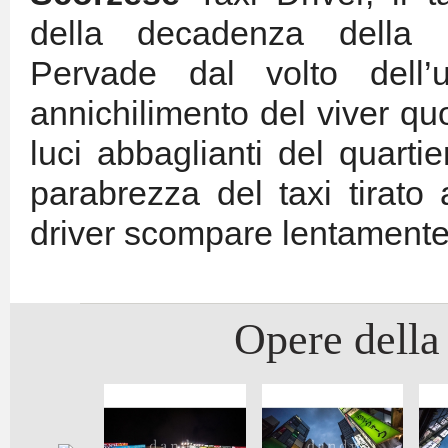
della decadenza della m
Pervade dal volto dell
annichilimento del viver qu
luci abbaglianti del quarti
parabrezza del taxi tirato 
driver scompare lentamente 
Opere della 