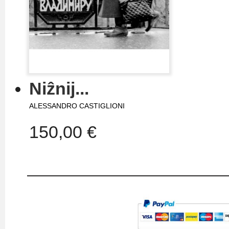
Niẑnij...
ALESSANDRO CASTIGLIONI
150,00 €
IL MIO ACCOUNT
TERMINI E CONDIZIONI
I miei ordini